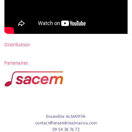
Distribution
Partenaires
Ensemble ALMAVIVA
contact@ensemblealmaviva.com
09 54 38 76 72