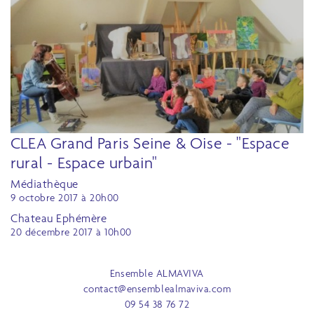
CLEA Grand Paris Seine & Oise - "Espace
rural - Espace urbain"
Médiathèque
9 octobre 2017 à 20h00
Chateau Ephémère
20 décembre 2017 à 10h00
Ensemble ALMAVIVA
contact@ensemblealmaviva.com
09 54 38 76 72