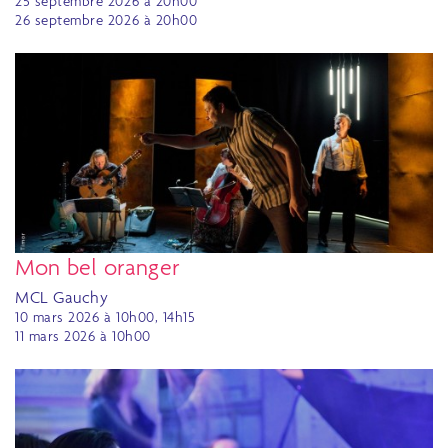
25 septembre 2026 à 20h00
26 septembre 2026 à 20h00
Mon bel oranger
MCL Gauchy
10 mars 2026 à 10h00, 14h15
11 mars 2026 à 10h00