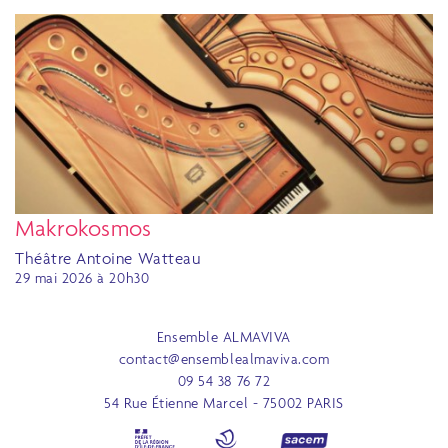
Makrokosmos
Théâtre Antoine Watteau
29 mai 2026 à 20h30
Ensemble ALMAVIVA
contact@ensemblealmaviva.com
09 54 38 76 72
54 Rue Étienne Marcel - 75002 PARIS