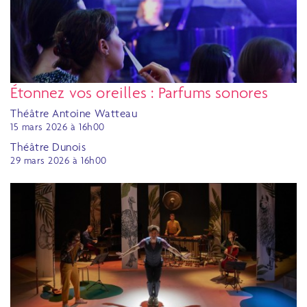
Étonnez vos oreilles : Parfums sonores
Théâtre Antoine Watteau
15 mars 2026 à 16h00
Théâtre Dunois
29 mars 2026 à 16h00