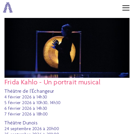
Frida Kahlo - Un portrait musical
Théâtre de l'Échangeur
4 février 2026 à 14h30
5 février 2026 à 10h30, 14h30
6 février 2026 à 14h30
7 février 2026 à 18h00
Théâtre Dunois
24 septembre 2026 à 20h00