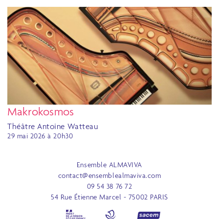
Makrokosmos
Théâtre Antoine Watteau
29 mai 2026 à 20h30
Ensemble ALMAVIVA
contact@ensemblealmaviva.com
09 54 38 76 72
54 Rue Étienne Marcel - 75002 PARIS