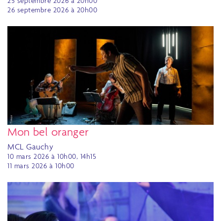
25 septembre 2026 à 20h00
26 septembre 2026 à 20h00
Mon bel oranger
MCL Gauchy
10 mars 2026 à 10h00, 14h15
11 mars 2026 à 10h00