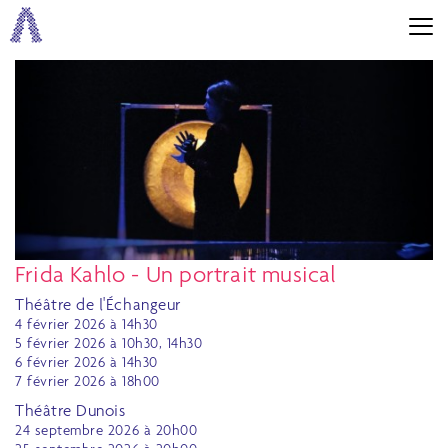
Frida Kahlo - Un portrait musical
Théâtre de l'Échangeur
4 février 2026 à 14h30
5 février 2026 à 10h30, 14h30
6 février 2026 à 14h30
7 février 2026 à 18h00
Théâtre Dunois
24 septembre 2026 à 20h00