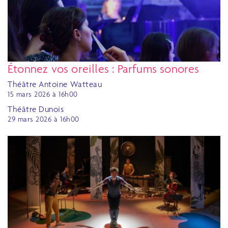
Étonnez vos oreilles : Parfums sonores
Théâtre Antoine Watteau
15 mars 2026 à 16h00
Théâtre Dunois
29 mars 2026 à 16h00